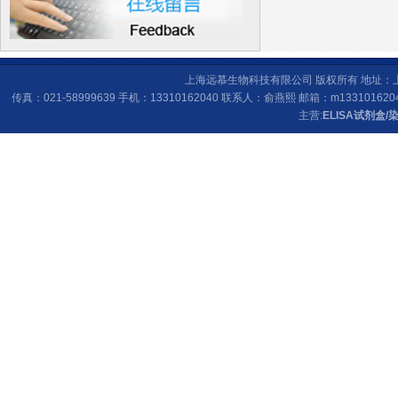
上海远慕生物科技有限公司 版权所有 地址：上海
传真：021-58999639 手机：13310162040 联系人：俞燕熙 邮箱：
m133101620
主营:
ELISA试剂盒
/
染