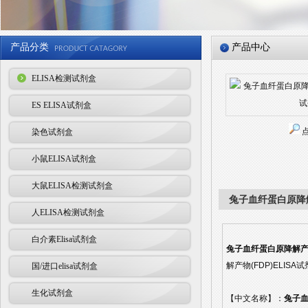
产品分类
产品中心
ELISA检测试剂盒
ES ELISA试剂盒
染色试剂盒
小鼠ELISA试剂盒
大鼠ELISA检测试剂盒
兔子血纤蛋白原降解
人ELISA检测试剂盒
白介素Elisa试剂盒
兔子血纤蛋白原降解产物(
解产物(FDP)ELI
国/进口elisa试剂盒
生化试剂盒
【中文名称】：
兔子血