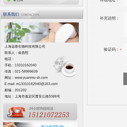
详细地址：
联系我们
补充说明：
上海远慕生物科技有限公司
验证码：
联系人：俞燕熙
电话：
手机：13310162040
传真：021-58999639
网址：
www.yuanmu-sh.com
E-mail:
m13310162040@163.com
邮编：201202
地址：上海市嘉定区曹安公路5588号