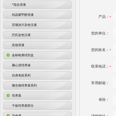
*混合溶液
结晶紫甲醇溶液
产品：
宫颈涂片染色注液
您的单位：
巴氏染色注液
其他溶液
您的姓名：
金标检测试剂盒
脑心浸培养液
联系电话：
自身免疫系列
常用邮箱：
微生物培养基系列
培养基
省份：
干燥培养基部分
染色液