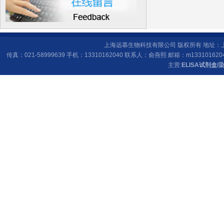
上海远慕生物科技有限公司 版权所有 地址：上海
传真：021-58999639 手机：13310162040 联系人：俞燕熙 邮箱：
m133101620
主营:
ELISA试剂盒
/
染