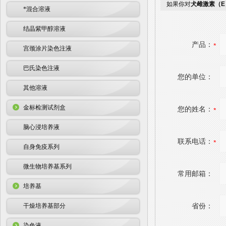
如果你对
犬雌激素（E
*混合溶液
结晶紫甲醇溶液
产品：
宫颈涂片染色注液
巴氏染色注液
您的单位：
其他溶液
金标检测试剂盒
您的姓名：
脑心浸培养液
联系电话：
自身免疫系列
微生物培养基系列
常用邮箱：
培养基
省份：
干燥培养基部分
染色液