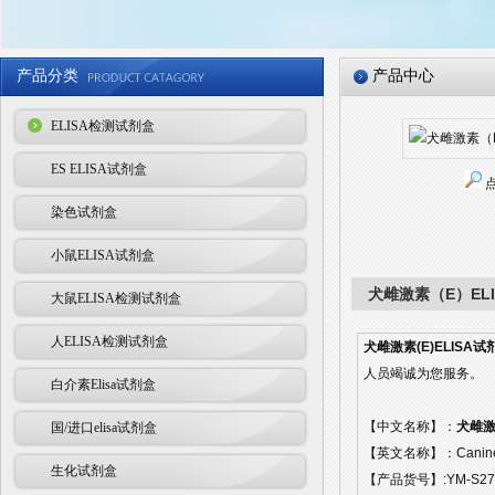
产品分类
产品中心
ELISA检测试剂盒
ES ELISA试剂盒
染色试剂盒
小鼠ELISA试剂盒
犬雌激素（E）EL
大鼠ELISA检测试剂盒
人ELISA检测试剂盒
犬雌激素(E)ELISA
人员竭诚为您服务。
白介素Elisa试剂盒
【中文名称】：
犬雌激
国/进口elisa试剂盒
【英文名称】：Caninees
生化试剂盒
【产品货号】:YM-S27