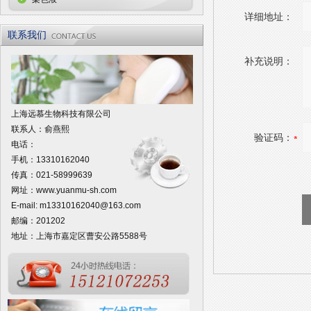
详细地址：
联系我们
补充说明：
上海远慕生物科技有限公司
联系人：俞燕熙
验证码：
电话：
手机：13310162040
传真：021-58999639
网址：
www.yuanmu-sh.com
E-mail:
m13310162040@163.com
邮编：201202
地址：上海市嘉定区曹安公路5588号