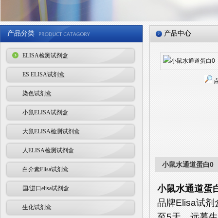
产品分类
产品中心
ELISA检测试剂盒
ES ELISA试剂盒
染色试剂盒
小鼠ELISA试剂盒
大鼠ELISA检测试剂盒
人ELISA检测试剂盒
小鼠水通道蛋白0（A
白介素Elisa试剂盒
小鼠水通道蛋白0
国/进口elisa试剂盒
品牌Elisa
生化试剂盒
至5天。远慕生