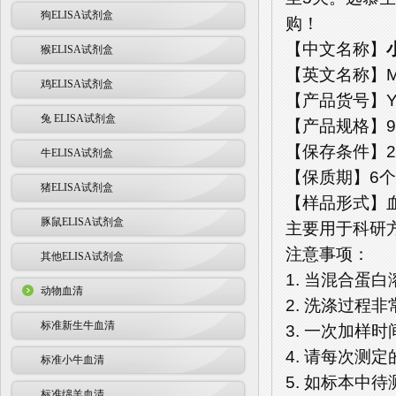
狗ELISA试剂盒
购！
【中文名称】
猴ELISA试剂盒
【英文名称】Mouse
鸡ELISA试剂盒
【产品货号】YM
兔 ELISA试剂盒
【产品规格】96
【保存条件】2
牛ELISA试剂盒
【保质期】6
猪ELISA试剂盒
【样品形式】血清
豚鼠ELISA试剂盒
主要用于科研
注意事项：
其他ELISA试剂盒
1. 当混合蛋
动物血清
2. 洗涤过程
标准新生牛血清
3. 一次加样
4. 请每次测
标准小牛血清
5. 如标本中
标准绵羊血清