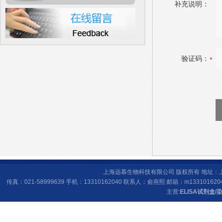
补充说明：
验证码：
上海远慕生物科技有限公司 版权所有 地址：上海
传真：021-58999639 手机：13310162040 联系人：俞燕熙 邮箱：
m133101620
主营:
ELISA试剂盒
/
染