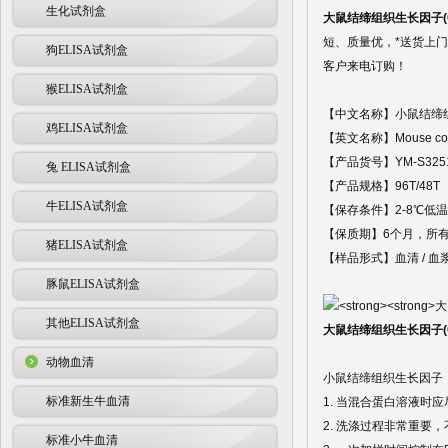
生化试剂盒
大鼠结缔组织生长因子(C
短、质量优，*送货上门
狗ELISA试剂盒
客户来电订购！
猴ELISA试剂盒
【中文名称】小鼠结缔组
鸡ELISA试剂盒
【英文名称】Mouse connect
【产品货号】YM-S325
兔 ELISA试剂盒
【产品规格】96T/48T
牛ELISA试剂盒
【保存条件】2-8℃低
【保质期】6个月，所
猪ELISA试剂盒
【样品形式】血清 / 血浆
豚鼠ELISA试剂盒
其他ELISA试剂盒
大鼠结缔组织生长因子(C
动物血清
小鼠结缔组织生长因子（
标准新生牛血清
1. 当混合蛋白溶液时
2. 洗涤过程非常重要
标准小牛血清