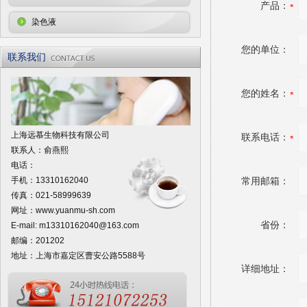
产品：
染色液
您的单位：
联系我们
您的姓名：
上海远慕生物科技有限公司
联系电话：
联系人：俞燕熙
电话：
手机：13310162040
常用邮箱：
传真：021-58999639
网址：
www.yuanmu-sh.com
省份：
E-mail:
m13310162040@163.com
邮编：201202
地址：上海市嘉定区曹安公路5588号
详细地址：