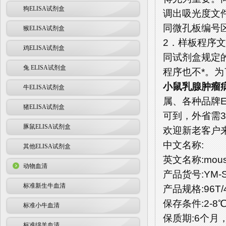
狗ELISA试剂盒
调出吸光度文
同微孔板编号
猴ELISA试剂盒
2．样板程序
鸡ELISA试剂盒
同试剂盒规定
兔 ELISA试剂盒
程序也不*。
小鼠乳腺肿瘤病
牛ELISA试剂盒
属、各种品牌E
猪ELISA试剂盒
可到，外省需3
豚鼠ELISA试剂盒
欢迎新老客户
中文名称:
其他ELISA试剂盒
英文名称:mouse 
动物血清
产品货号:YM-S
标准新生牛血清
产品规格:96T/
保存条件:2-
标准小牛血清
保质期:6个月
标准绵羊血清