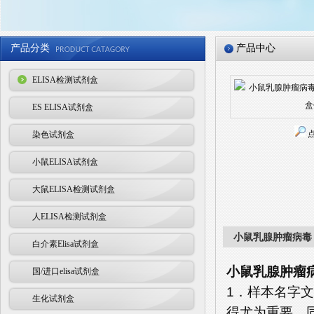
产品分类
产品中心
ELISA检测试剂盒
ES ELISA试剂盒
染色试剂盒
小鼠ELISA试剂盒
大鼠ELISA检测试剂盒
人ELISA检测试剂盒
小鼠乳腺肿瘤病毒（
白介素Elisa试剂盒
小鼠乳腺肿瘤病
国/进口elisa试剂盒
1．样本名字
生化试剂盒
得尤为重要。