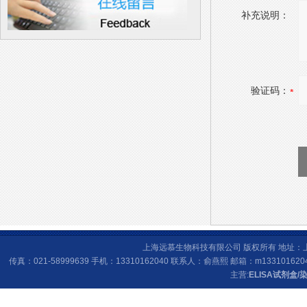
补充说明：
验证码：
上海远慕生物科技有限公司 版权所有 地址：上海
传真：021-58999639 手机：13310162040 联系人：俞燕熙 邮箱：
m133101620
主营:
ELISA试剂盒
/
染