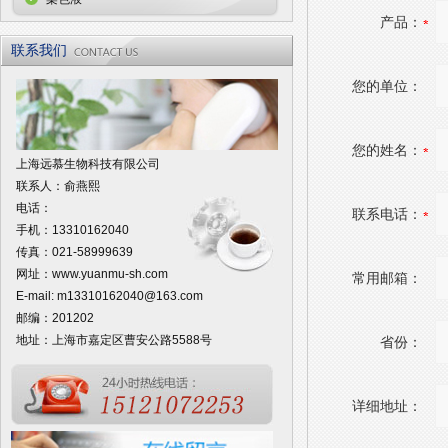
产品：
联系我们
您的单位：
您的姓名：
上海远慕生物科技有限公司
联系人：俞燕熙
电话：
联系电话：
手机：13310162040
传真：021-58999639
网址：
www.yuanmu-sh.com
常用邮箱：
E-mail:
m13310162040@163.com
邮编：201202
地址：上海市嘉定区曹安公路5588号
省份：
详细地址：