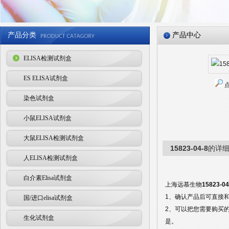
产品分类
产品中心
ELISA检测试剂盒
ES ELISA试剂盒
染色试剂盒
小鼠ELISA试剂盒
大鼠ELISA检测试剂盒
15823-04-8
的详
人ELISA检测试剂盒
白介素Elisa试剂盒
上海远慕生物
15823-04
1、确认产品后可直接
国/进口elisa试剂盒
2、可以把您需要购买
生化试剂盒
是。