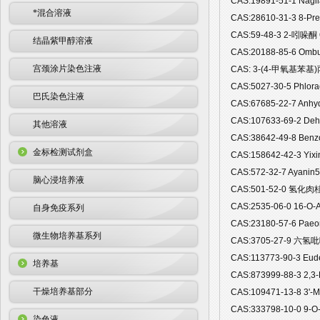
CAS:19891-51-1 Na
*混合溶液
CAS:28610-31-3 8-P
CAS:59-48-3 2-吲哚酮
结晶紫甲醇溶液
CAS:20188-85-6 Om
宫颈涂片染色注液
CAS: 3-(4-甲氧基苯基)丙
CAS:5027-30-5 Phlo
巴氏染色注液
CAS:67685-22-7 Anh
CAS:107633-69-2 De
其他溶液
CAS:38642-49-8 Ben
金标检测试剂盒
CAS:158642-42-3 Yi
CAS:572-32-7 Ayan
脑心浸培养液
CAS:501-52-0 氢化肉桂
CAS:2535-06-0 16-O
自身免疫系列
CAS:23180-57-6 Pae
微生物培养基系列
CAS:3705-27-9 六氢
CAS:113773-90-3 Eu
培养基
CAS:873999-88-3 2,3
干燥培养基部分
CAS:109471-13-8 3'-
CAS:333798-10-0 9-
染色液