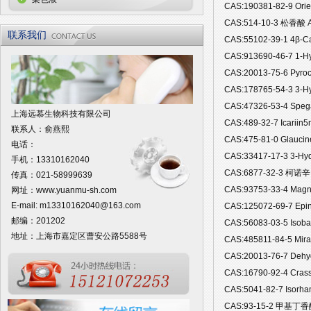
CAS:190381-82-9 Or
CAS:514-10-3 松香酸 
联系我们
CAS:55102-39-1 4β-
CAS:913690-46-7 1-
CAS:20013-75-6 Py
CAS:178765-54-3 3-
CAS:47326-53-4 Sp
上海远慕生物科技有限公司
CAS:489-32-7 Icari
联系人：俞燕熙
CAS:475-81-0 Glau
电话：
CAS:33417-17-3 3-H
手机：13310162040
CAS:6877-32-3 柯诺辛
传真：021-58999639
CAS:93753-33-4 Ma
网址：
www.yuanmu-sh.com
E-mail:
m13310162040@163.com
CAS:125072-69-7 Ep
邮编：201202
CAS:56083-03-5 Is
地址：上海市嘉定区曹安公路5588号
CAS:485811-84-5 Mi
CAS:20013-76-7 De
CAS:16790-92-4 Cr
CAS:5041-82-7 Isor
CAS:93-15-2 甲基丁香