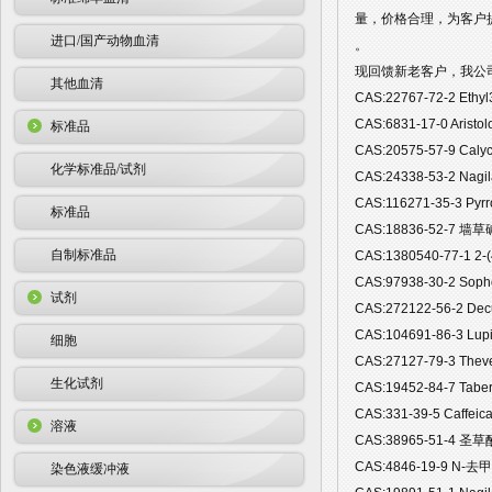
量，价格合理，为客户
进口/国产动物血清
。
现回馈新老客户，我公司
其他血清
CAS:22767-72-2 Eth
CAS:6831-17-0 Aris
标准品
CAS:20575-57-9 Ca
化学标准品/试剂
CAS:24338-53-2 Na
CAS:116271-35-3 P
标准品
CAS:18836-52-7 墙草
自制标准品
CAS:1380540-77-1 2-(
CAS:97938-30-2 So
试剂
CAS:272122-56-2 D
CAS:104691-86-3 L
细胞
CAS:27127-79-3 Th
生化试剂
CAS:19452-84-7 Ta
CAS:331-39-5 Caffe
溶液
CAS:38965-51-4 圣草酚
CAS:4846-19-9 N-去
染色液缓冲液