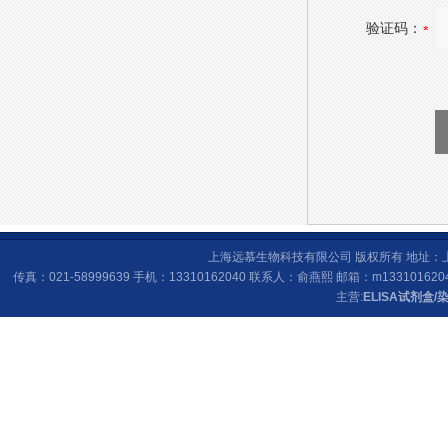
验证码：
上海远慕生物科技有限公司 版权所有 地址：上海
传真：021-58999639 手机：13310162040 联系人：俞燕熙 邮箱：
m133101620
主营:
ELISA试剂盒
/
染