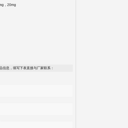
10mg，20mg
品信息，填写下表直接与厂家联系：