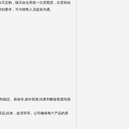
当天定购，隔天由仓库统一出货期货，出货前由
特别要求，可与销售人员提前沟通。
剂稳定、易保存,操作简便,结果判断较客观等因
对照品,抗体，血清等等。公司确保每个产品的质