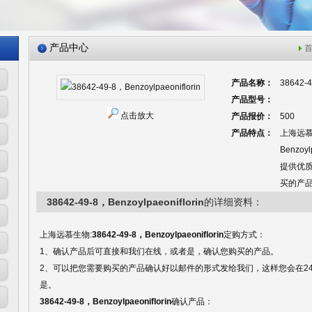
产品中心
产品名称：
38642-4
产品型号：
点击放大
产品报价：
500
产品特点：
上海远慕
Benzo
提供优
买的产
38642-49-8，Benzoylpaeoniflorin
的详细资料：
上海远慕生物:
38642-49-8，Benzoylpaeoniflorin
定购方式：
1、确认产品后可直接和我们在线，或者是，确认您购买的产品。
2、可以把您需要购买的产品确认好以邮件的形式发给我们，这样您会在2
是。
38642-49-8，Benzoylpaeoniflorin
确认产品：