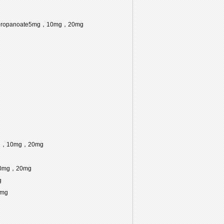
)propanoate5mg，10mg，20mg
mg，10mg，20mg
，10mg，20mg
g
0mg