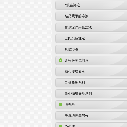
*混合溶液
结晶紫甲醇溶液
宫颈涂片染色注液
巴氏染色注液
其他溶液
金标检测试剂盒
脑心浸培养液
自身免疫系列
微生物培养基系列
培养基
干燥培养基部分
染色液