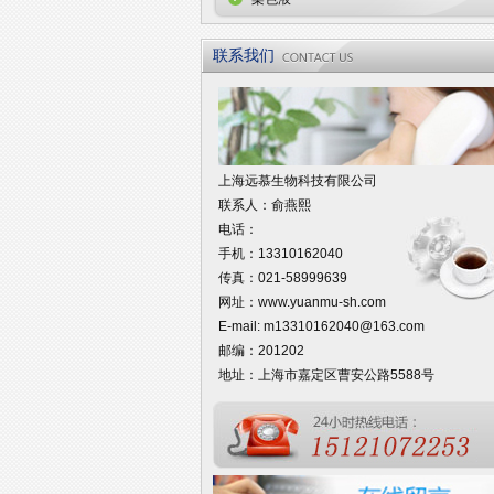
联系我们
上海远慕生物科技有限公司
联系人：俞燕熙
电话：
手机：13310162040
传真：021-58999639
网址：
www.yuanmu-sh.com
E-mail:
m13310162040@163.com
邮编：201202
地址：上海市嘉定区曹安公路5588号