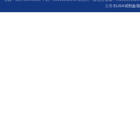
主营:
ELISA试剂盒
/
染