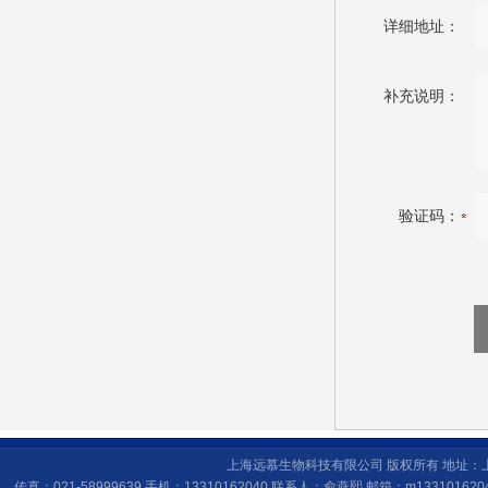
详细地址：
补充说明：
验证码：
上海远慕生物科技有限公司 版权所有 地址：上海
传真：021-58999639 手机：13310162040 联系人：俞燕熙 邮箱：
m133101620