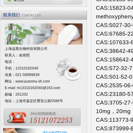
CAS:15823-0
联系我们
methoxyphen
CAS:5027-30
CAS:67685-2
CAS:107633-
上海远慕生物科技有限公司
CAS:38642-4
联系人：俞燕熙
CAS:158642-
电话：
CAS:572-32-
手机：13310162040
传真：021-58999639
CAS:501-52
网址：
www.yuanmu-sh.com
CAS:2535-06
E-mail:
m13310162040@163.com
CAS:23180-5
邮编：201202
地址：上海市嘉定区曹安公路5588号
CAS:3705-2
10mg，20mg
CAS:113773-
CAS:873999-8