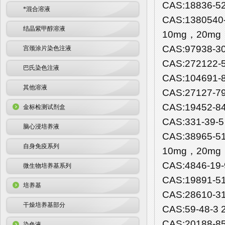
CAS:18836-5
*混合溶液
CAS:1380540-7
结晶紫甲醇溶液
10mg，20mg
CAS:97938-3
宫颈涂片染色注液
CAS:272122-
巴氏染色注液
CAS:104691-
其他溶液
CAS:27127-7
CAS:19452-8
金标检测试剂盒
CAS:331-39-
脑心浸培养液
CAS:38965-5
自身免疫系列
10mg，20mg
CAS:4846-19
微生物培养基系列
CAS:19891-5
培养基
CAS:28610-3
干燥培养基部分
CAS:59-48-
CAS:20188-
染色液