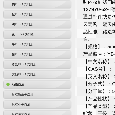
时内收到我们
狗ELISA试剂盒
127970-62-1
猴ELISA试剂盒
通过邮件或是
天定购，隔天
鸡ELISA试剂盒
品性能，路途
兔 ELISA试剂盒
通。
牛ELISA试剂盒
【规格】：5mg
产品编号：YB-
猪ELISA试剂盒
【中文名称】
豚鼠ELISA试剂盒
【CAS号】：
其他ELISA试剂盒
【英文名称】：24(3
【分子式】：C3
动物血清
【分子量】：57
标准新生牛血清
【产品性状】
标准小牛血清
【产品类型】
贮藏：干燥、避
标准绵羊血清