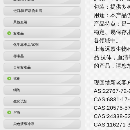
包装：提供多
进口/国产动物血清
用途：本产品
其他血清
产品特点：是
稳定、易保存,
标准品
各领域中。
化学标准品/试剂
上海远慕生物科
标准品
品,抗体，血
的产品，请您
自制标准品
试剂
现回馈新老客户
AS:22767-72-
细胞
CAS:6831-17
生化试剂
CAS:20575-5
溶液
CAS:24338-5
CAS:116271-
染色液缓冲液