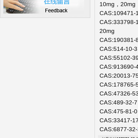
10mg，20mg
CAS:109471-1
CAS:333798-
20mg
CAS:190381-
CAS:514-10-
CAS:55102-39
CAS:913690-
CAS:20013-7
CAS:178765-
CAS:47326-5
CAS:489-32-
CAS:475-81-
CAS:33417-17
CAS:6877-3