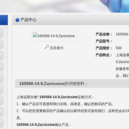
产品中心
产品名称：
160568-
产品型号：
点击放大
产品报价：
500
产品特点：
上海远慕
9,Zar
的服务
品，我
160568-14-9,Zarzissine
的详细资料：
上海远慕生物*:
160568-14-9,Zarzissine
定购方式：
1、确认产品后可直接和我们在线，或者是，确认您购买的产品。
2、可以把您需要购买的产品确认好以邮件的形式发给我们，这样您会在2
是。
160568-14-9,Zarzissine
确认产品：