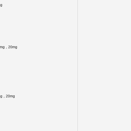
mg
，10mg，20mg
0mg，20mg