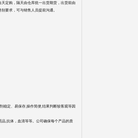
当天定购，隔天由仓库统一出货期货，出货前由
特别要求，可与销售人员提前沟通。
剂稳定、易保存,操作简便,结果判断较客观等因
对照品,抗体，血清等等。公司确保每个产品的质