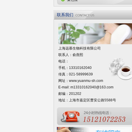
联系我们
上海远慕生物科技有限公司
联系人：俞燕熙
电话：
手机：13310162040
传真：021-58999639
网址：
www.yuanmu-sh.com
E-mail:
m13310162040@163.com
邮编：201202
地址：上海市嘉定区曹安公路5588号