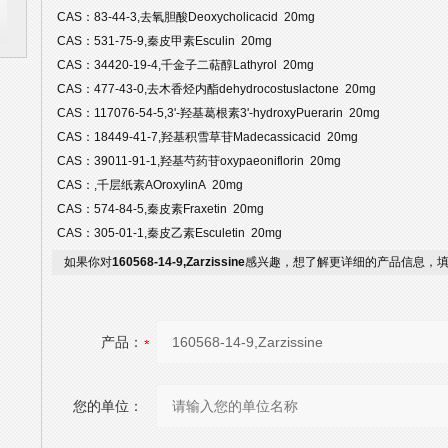
CAS：83-44-3,去氧胆酸Deoxycholicacid 20mg
CAS：531-75-9,秦皮甲素Esculin 20mg
CAS：34420-19-4,千金子二萜醇Lathyrol 20mg
CAS：477-43-0,去木香烃内酯dehydrocostuslactone 20mg
CAS：117076-54-5,3'-羟基葛根素3'-hydroxyPuerarin 20mg
CAS：18449-41-7,羟基积雪草苷Madecassicacid 20mg
CAS：39011-91-1,羟基芍药苷oxypaeoniflorin 20mg
CAS：,千层纸素AOroxylinA 20mg
CAS：574-84-5,秦皮素Fraxetin 20mg
CAS：305-01-1,秦皮乙素Esculetin 20mg
如果你对
160568-14-9,Zarzissine
感兴趣，想了解更详细的产品信息，
产品：
您的单位：