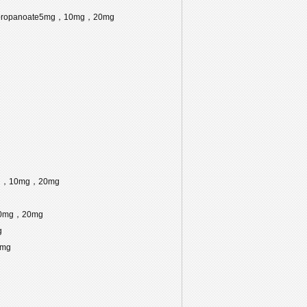
)propanoate5mg，10mg，20mg
mg，10mg，20mg
，10mg，20mg
g
0mg