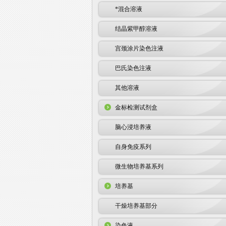
*混合溶液
结晶紫甲醇溶液
宫颈涂片染色注液
巴氏染色注液
其他溶液
金标检测试剂盒
脑心浸培养液
自身免疫系列
微生物培养基系列
培养基
干燥培养基部分
染色液