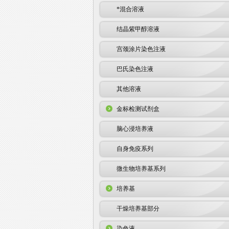
*混合溶液
结晶紫甲醇溶液
宫颈涂片染色注液
巴氏染色注液
其他溶液
金标检测试剂盒
脑心浸培养液
自身免疫系列
微生物培养基系列
培养基
干燥培养基部分
染色液