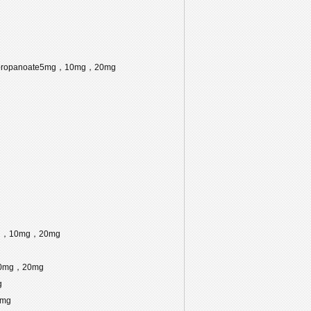
)propanoate5mg，10mg，20mg
mg，10mg，20mg
，10mg，20mg
g
0mg