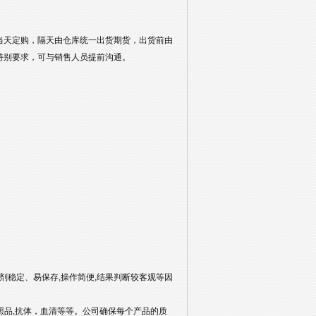
当天定购，隔天由仓库统一出货期货，出货前由
特别要求，可与销售人员提前沟通。
剂稳定、易保存,操作简便,结果判断较客观等因
对照品,抗体，血清等等。公司确保每个产品的质