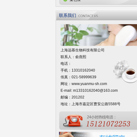
联系我们
上海远慕生物科技有限公司
联系人：俞燕熙
电话：
手机：13310162040
传真：021-58999639
网址：
www.yuanmu-sh.com
E-mail:
m13310162040@163.com
邮编：201202
地址：上海市嘉定区曹安公路5588号