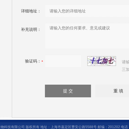
详细地址：
补充说明：
验证码：
请
三加
物科技有限公司 版权所有 地址：上海市嘉定区曹安公路5588号 邮编：201202 电