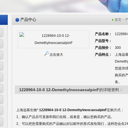
产品中心
首页
>
产品名称：
1228964
产品型号：
产品报价：
300
点击放大
产品特点：
上海远慕生
Demet
您提供
购买的
务。
1228964-10-0 12-DemethylneocaesalpinF
的详细资料：
上海远慕生物*:
1228964-10-0 12-DemethylneocaesalpinF
定购方式：
1、确认产品后可直接和我们在线，或者是，确认您购买的产品。
2、可以把您需要购买的产品确认好以邮件的形式发给我们，这样您会在2