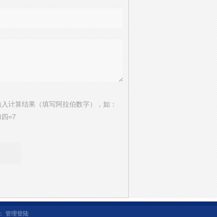
输入计算结果（填写阿拉伯数字），如：
四=7
话：
管理登陆