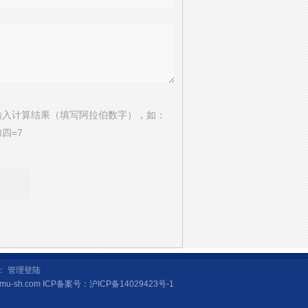
输入计算结果（填写阿拉伯数字），如：
四=7
话：
管理登陆
mu-sh.com ICP备案号：
沪ICP备14029423号-1