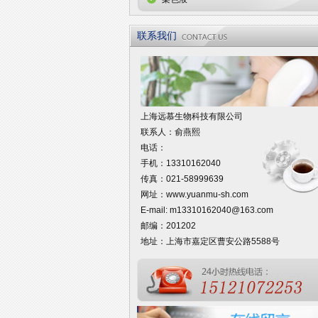
联系我们
上海远慕生物科技有限公司
联系人：俞燕熙
电话：
手机：13310162040
传真：021-58999639
网址：
www.yuanmu-sh.com
E-mail:
m13310162040@163.com
邮编：201202
地址：上海市嘉定区曹安公路5588号