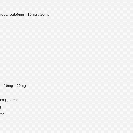
)propanoate5mg，10mg，20mg
mg，10mg，20mg
，10mg，20mg
g
0mg