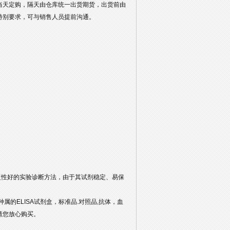
当天定购，隔天由仓库统一出货期货，出货前由
特别要求，可与销售人员提前沟通。
复性好的实验诊断方法，由于其试剂稳定、易保
。
的ELISA试剂盒，标准品.对照品,抗体，血
请您放心购买。