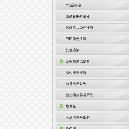
*混合溶液
结晶紫甲醇溶液
宫颈涂片染色注液
巴氏染色注液
其他溶液
金标检测试剂盒
脑心浸培养液
自身免疫系列
微生物培养基系列
培养基
干燥培养基部分
染色液