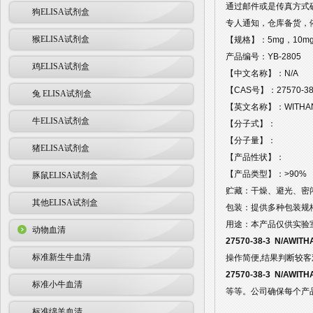
通过邮件或是传真方式
狗ELISA试剂盒
专人通知，仓库备货，
猴ELISA试剂盒
【规格】：5mg，10mg
产品编号：YB-2805
鸡ELISA试剂盒
【中文名称】：N/A
【CAS号】：27570-38
兔 ELISA试剂盒
【英文名称】：WITHA
牛ELISA试剂盒
【分子式】：
【分子量】：
猪ELISA试剂盒
【产品性状】：
【产品类型】：>90%
豚鼠ELISA试剂盒
贮藏：干燥、避光、密闭
其他ELISA试剂盒
包装：提供多种包装规
用途：本产品仅供实验
动物血清
27570-38-3 N/AWIT
标准新生牛血清
操作简便,结果判断较
27570-38-3 N/AWIT
标准小牛血清
等等。公司确保每个产
标准绵羊血清