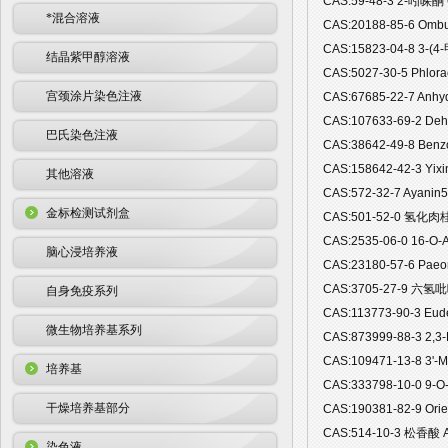
CAS:59-48-3 2-吲哚酮
*混合溶液
CAS:20188-85-6 Om
CAS:15823-04-8 3-
结晶紫甲醇溶液
CAS:5027-30-5 Phlo
宫颈涂片染色注液
CAS:67685-22-7 Anh
CAS:107633-69-2 De
巴氏染色注液
CAS:38642-49-8 Ben
CAS:158642-42-3 Yi
其他溶液
CAS:572-32-7 Ayan
金标检测试剂盒
CAS:501-52-0 氢化肉桂
CAS:2535-06-0 16-O
脑心浸培养液
CAS:23180-57-6 Pae
CAS:3705-27-9 六氢
自身免疫系列
CAS:113773-90-3 Eu
微生物培养基系列
CAS:873999-88-3 2,3
CAS:109471-13-8 3'-
培养基
CAS:333798-10-0 9-
干燥培养基部分
CAS:190381-82-9 Or
CAS:514-10-3 松香酸 
染色液