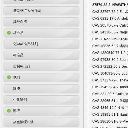
27570-38-3 N/AWIT
进口/国产动物血清
CAS:22767-72-2 Eth
CAS:6831-17-0 Aris
其他血清
CAS:20575-57-9 Ca
CAS:24338-53-2 Na
标准品
CAS:116271-35-3 P
化学标准品/试剂
CAS:18836-52-7 墙草
CAS:1380540-77-1 2-(
标准品
CAS:97938-30-2 So
自制标准品
CAS:272122-56-2 D
CAS:104691-86-3 L
试剂
CAS:27127-79-3 Th
CAS:19452-84-7 Ta
细胞
CAS:331-39-5 Caffe
生化试剂
CAS:38965-51-4 圣草酚
CAS:4846-19-9 N-去
溶液
CAS:19891-51-1 Na
CAS:28610-31-3 8-P
染色液缓冲液