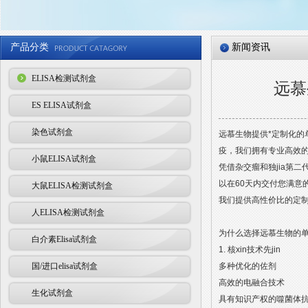
产品分类
新闻资讯
ELISA检测试剂盒
远慕
ES ELISA试剂盒
染色试剂盒
远慕生物提供*定制化
疫，我们拥有专业高效的
小鼠ELISA试剂盒
凭借杂交瘤和独jia第
以在60天内交付您满意
大鼠ELISA检测试剂盒
我们提供高性价比的定制
人ELISA检测试剂盒
为什么选择远慕生物的
白介素Elisa试剂盒
1. 核xin技术先jin
国/进口elisa试剂盒
多种优化的佐剂
高效的电融合技术
生化试剂盒
具有知识产权的噬菌体