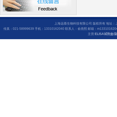
上海远慕生物科技有限公司 版权所有 地址：上海
传真：021-58999639 手机：13310162040 联系人：俞燕熙 邮箱：
m133101620
主营:
ELISA试剂盒
/
染