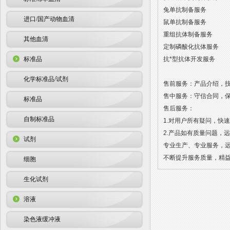
兔单抗制备服务
进口/国产动物血清
鼠单抗制备服务
重组抗体制备服务
其他血清
定制磷酸化抗体服务
标准品
抗*型抗体开发服务
化学标准品/试剂
售前服务：产品介绍，
售中服务：守信合同，保
标准品
售后服务：
自制标准品
1.对用户所有疑问，快
2.产品如有质量问题，
试剂
专业生产、专业服务，
不断提升服务质量，精益
细胞
生化试剂
溶液
染色液缓冲液