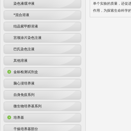
染色液缓冲液
单个实验的质量，还促进
作用，为探索生命科学
*混合溶液
结晶紫甲醇溶液
宫颈涂片染色注液
巴氏染色注液
其他溶液
金标检测试剂盒
脑心浸培养液
自身免疫系列
微生物培养基系列
培养基
干燥培养基部分