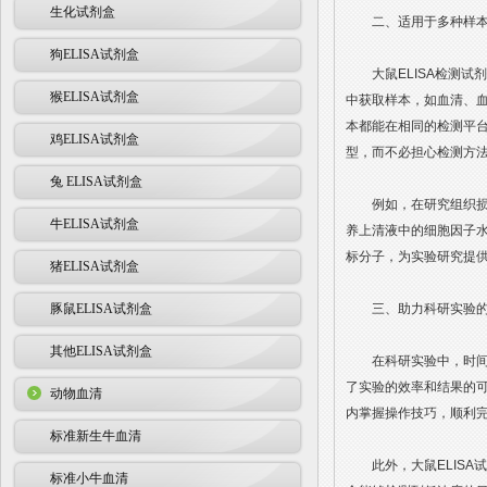
生化试剂盒
二、适用于多种样本
狗ELISA试剂盒
大鼠ELISA检测试
猴ELISA试剂盒
中获取样本，如血清、血
本都能在相同的检测平
鸡ELISA试剂盒
型，而不必担心检测方
兔 ELISA试剂盒
例如，在研究组织损伤
牛ELISA试剂盒
养上清液中的细胞因子水
标分子，为实验研究提
猪ELISA试剂盒
豚鼠ELISA试剂盒
三、助力科研实验的
其他ELISA试剂盒
在科研实验中，时间和
了实验的效率和结果的
动物血清
内掌握操作技巧，顺利
标准新生牛血清
此外，大鼠ELISA
标准小牛血清