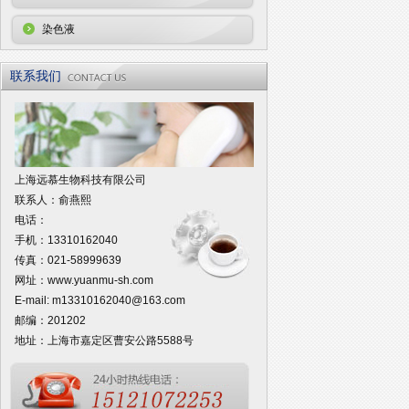
染色液
联系我们
上海远慕生物科技有限公司
联系人：俞燕熙
电话：
手机：13310162040
传真：021-58999639
网址：
www.yuanmu-sh.com
E-mail:
m13310162040@163.com
邮编：201202
地址：上海市嘉定区曹安公路5588号