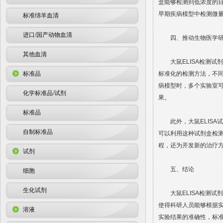
盒能够检测到低浓度的
早期疾病模型中检测微
标准绵羊血清
进口/国产动物血清
四、推动生物医学研
其他血清
大鼠ELISA检测试
标准品
标准化的检测方法，不
病模型时，多个实验室可
化学标准品/试剂
果。
标准品
此外，大鼠ELISA
自制标准品
可以利用这种试剂盒检
程，还为开发新的治疗
试剂
五、结论
细胞
生化试剂
大鼠ELISA检测试
使得科研人员能够根据
溶液
实验结果的准确性，标准