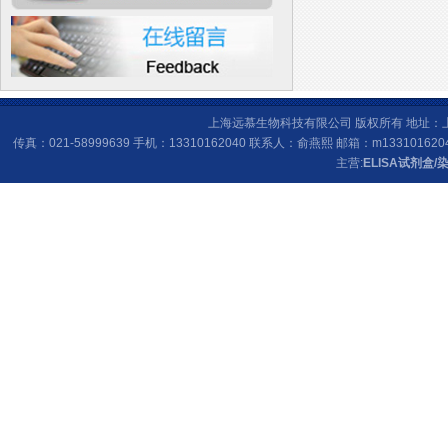
上海远慕生物科技有限公司 版权所有 地址：上海
传真：021-58999639 手机：13310162040 联系人：俞燕熙 邮箱：
m133101620
主营:
ELISA试剂盒
/
染